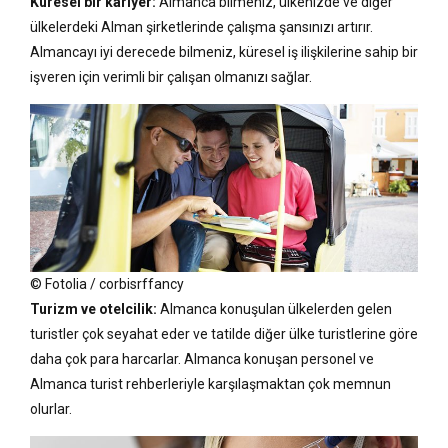
Küresel bir kariyer:
Almanca bilmeniz, ülkenizde ve diğer
ülkelerdeki Alman şirketlerinde çalışma şansınızı artırır.
Almancayı iyi derecede bilmeniz, küresel iş ilişkilerine sahip bir
işveren için verimli bir çalışan olmanızı sağlar.
© Fotolia / corbisrffancy
Turizm ve otelcilik:
Almanca konuşulan ülkelerden gelen
turistler çok seyahat eder ve tatilde diğer ülke turistlerine göre
daha çok para harcarlar. Almanca konuşan personel ve
Almanca turist rehberleriyle karşılaşmaktan çok memnun
olurlar.