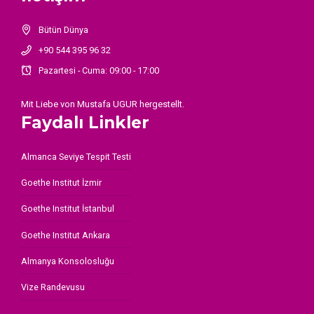
Bütün Dünya
+90 544 395 96 32
Pazartesi - Cuma: 09:00 - 17:00
Mit Liebe von
Mustafa UGUR
hergestellt.
Faydalı Linkler
Almanca Seviye Tespit Testi
Goethe Institut İzmir
Goethe Institut İstanbul
Goethe Institut Ankara
Almanya Konsolosluğu
Vize Randevusu