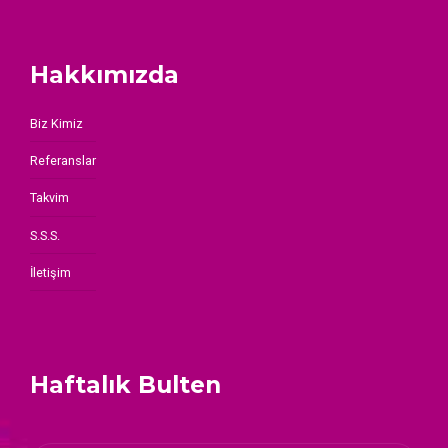
Hakkımızda
Biz Kimiz
Referanslar
Takvim
S.S.S.
İletişim
Haftalık Bulten