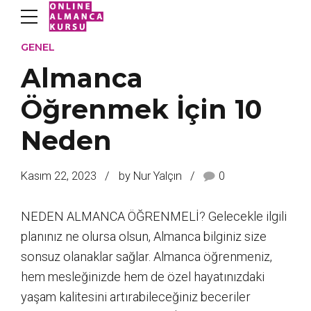
GENEL
Almanca
Öğrenmek İçin 10
Neden
Kasım 22, 2023
by Nur Yalçın
0
NEDEN ALMANCA ÖĞRENMELİ? Gelecekle ilgili
planınız ne olursa olsun, Almanca bilginiz size
sonsuz olanaklar sağlar. Almanca öğrenmeniz,
hem mesleğinizde hem de özel hayatınızdaki
yaşam kalitesini artırabileceğiniz beceriler