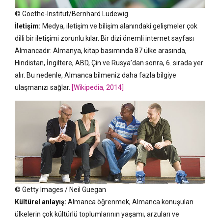
© Goethe-Institut/Bernhard Ludewig
İletişim:
Medya, iletişim ve bilişim alanındaki gelişmeler çok
dilli bir iletişimi zorunlu kılar. Bir dizi önemli internet sayfası
Almancadır. Almanya, kitap basımında 87 ülke arasında,
Hindistan, İngiltere, ABD, Çin ve Rusya’dan sonra, 6. sırada yer
alır. Bu nedenle, Almanca bilmeniz daha fazla bilgiye
ulaşmanızı sağlar.
[Wikipedia, 2014]
© Getty Images / Neil Guegan
Kültürel anlayış:
Almanca öğrenmek, Almanca konuşulan
ülkelerin çok kültürlü toplumlarının yaşamı, arzuları ve