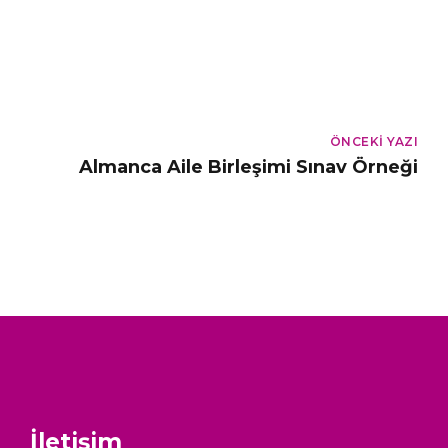
ÖNCEKI YAZI
Almanca Aile Birleşimi Sınav Örneği
İletişim