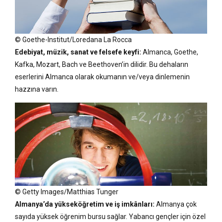
© Goethe-Institut/Loredana La Rocca
Edebiyat, müzik, sanat ve felsefe keyfi:
Almanca, Goethe,
Kafka, Mozart, Bach ve Beethoven’in dilidir. Bu dehaların
eserlerini Almanca olarak okumanın ve/veya dinlemenin
hazzına varın.
© Getty Images/Matthias Tunger
Almanya’da yükseköğretim ve iş imkânları:
Almanya çok
sayıda yüksek öğrenim bursu sağlar. Yabancı gençler için özel