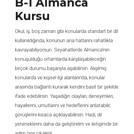
B-1 Almanca
Kursu
Okul, iş, boş zaman gibi konularda standart bir dil
kullanıldığında, konunun ana hatlarını rahatlıkla
kavrayabiliyorsun. Seyahatlerde Almanca'nın
konuşulduğu ortamlarda karşılaşabileceğin
birçok durumu başarıyla aşabilirsin. Alışılmış
konularda ve kişisel ilgi alanlarında, konular
arasında bağlantı kurarak kendini basit bir şekilde
ifade edebilirsin. Yaşadığın olayları, deneyimleri,
hayallerini, umutlarını ve hedeflerini anlatabilir;
görüşlerini kısaca açıklayabilirsin. Hadi, dil
yeteneklerini daha da geliştirelim ve iletişimde bir
adım öne çıkalım!