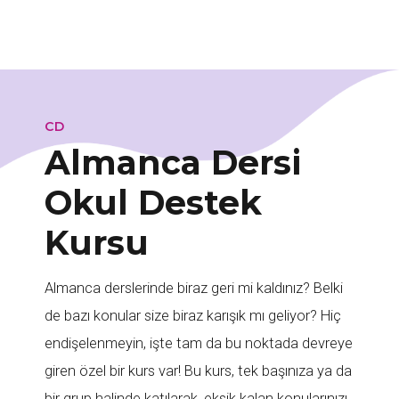
CD
Almanca Dersi
Okul Destek
Kursu
Almanca derslerinde biraz geri mi kaldınız? Belki
de bazı konular size biraz karışık mı geliyor? Hiç
endişelenmeyin, işte tam da bu noktada devreye
giren özel bir kurs var! Bu kurs, tek başınıza ya da
bir grup halinde katılarak, eksik kalan konularınızı