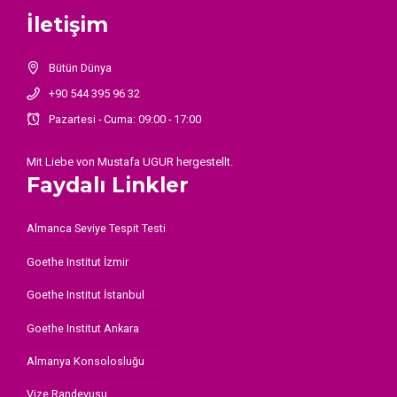
İletişim
Bütün Dünya
+90 544 395 96 32
Pazartesi - Cuma: 09:00 - 17:00
Mit Liebe von
Mustafa UGUR
hergestellt.
Faydalı Linkler
Almanca Seviye Tespit Testi
Goethe Institut İzmir
Goethe Institut İstanbul
Goethe Institut Ankara
Almanya Konsolosluğu
Vize Randevusu