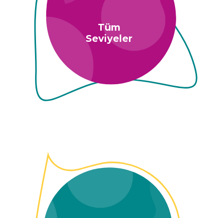
Tüm
Seviyeler