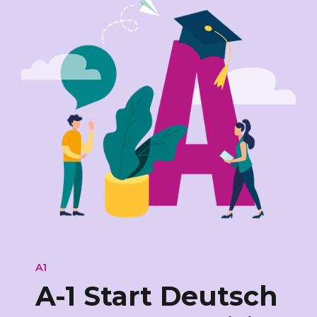
A1
A-1 Start Deutsch