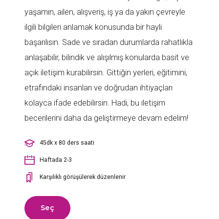
yaşamın, ailen, alışveriş, iş ya da yakın çevreyle
ilgili bilgileri anlamak konusunda bir hayli
başarılısın. Sade ve sıradan durumlarda rahatlıkla
anlaşabilir, bilindik ve alışılmış konularda basit ve
açık iletişim kurabilirsin. Gittiğin yerleri, eğitimini,
etrafındaki insanları ve doğrudan ihtiyaçları
kolayca ifade edebilirsin. Hadi, bu iletişim
becerilerini daha da geliştirmeye devam edelim!
45dk x 80 ders saati
Haftada 2-3
Karşılıklı görüşülerek düzenlenir
Seç