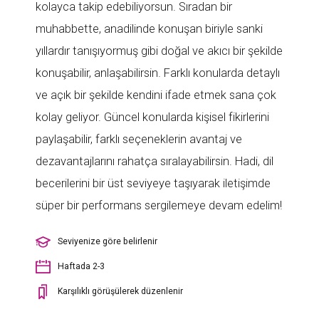
kolayca takip edebiliyorsun. Sıradan bir
muhabbette, anadilinde konuşan biriyle sanki
yıllardır tanışıyormuş gibi doğal ve akıcı bir şekilde
konuşabilir, anlaşabilirsin. Farklı konularda detaylı
ve açık bir şekilde kendini ifade etmek sana çok
kolay geliyor. Güncel konularda kişisel fikirlerini
paylaşabilir, farklı seçeneklerin avantaj ve
dezavantajlarını rahatça sıralayabilirsin. Hadi, dil
becerilerini bir üst seviyeye taşıyarak iletişimde
süper bir performans sergilemeye devam edelim!
Seviyenize göre belirlenir
Haftada 2-3
Karşılıklı görüşülerek düzenlenir