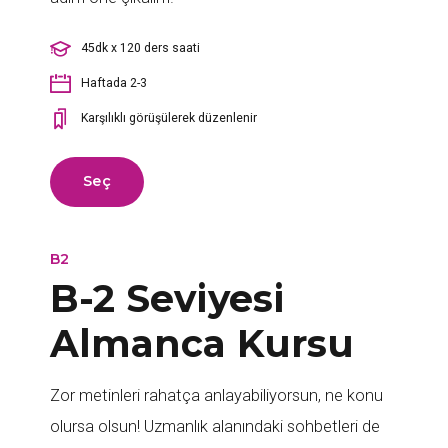
45dk x 120 ders saati
Haftada 2-3
Karşılıklı görüşülerek düzenlenir
Seç
B2
B-2 Seviyesi
Almanca Kursu
Zor metinleri rahatça anlayabiliyorsun, ne konu
olursa olsun! Uzmanlık alanındaki sohbetleri de