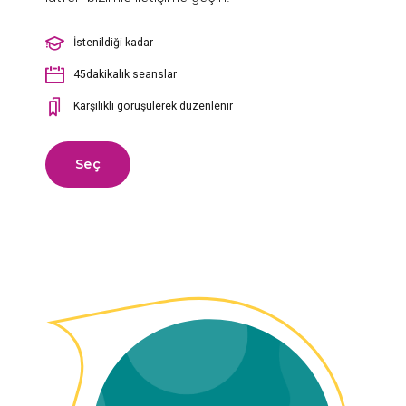
İstenildiği kadar
45dakikalık seanslar
Karşılıklı görüşülerek düzenlenir
Seç