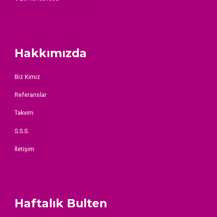
Hakkımızda
Biz Kimiz
Referanslar
Takvim
S.S.S.
İletişim
Haftalık Bulten