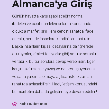
Almanca'ya Giriş
Günlük hayatta karşılaşabileceğin normal
ifadeleri ve basit cümleleri anlama konusunda
oldukça marifetlisin! Hem kendini rahatça ifade
edebilir, hem de insanlara kendini tanıtabilirsin.
Başka insanların kişisel detaylarına dair (nerede
oturuyorlar, kimleri tanıyorlar gibi) sorular sorabilir
ve tabii ki bu tür sorulara cevap verebilirsin. Eğer
karşındaki insanlar yavaş ve net konuşuyorlarsa
ve sana yardımcı olmaya açıksa, işte o zaman
rahatlıkla anlaşabilirsin! Hadi, iletişim konusundaki
bu marifetini daha da geliştirmeye devam edelim!
45dk x 80 ders saati