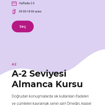
Haftada 2-3
09:00-18:00 arası
Seç
A2
A-2 Seviyesi
Almanca Kursu
Doğrudan konuşmalarda sık kullanılan ifadeleri
ve cümleleri kavramak senin işin! Örneğin, kişisel