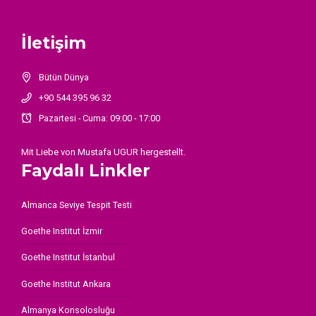
İletişim
Bütün Dünya
+90 544 395 96 32
Pazartesi - Cuma: 09:00 - 17:00
Mit Liebe von
Mustafa UGUR
hergestellt.
Faydalı Linkler
Almanca Seviye Tespit Testi
Goethe Institut İzmir
Goethe Institut İstanbul
Goethe Institut Ankara
Almanya Konsolosluğu