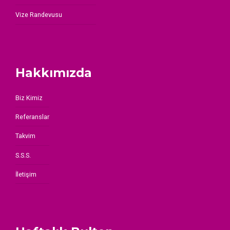
Vize Randevusu
Hakkımızda
Biz Kimiz
Referanslar
Takvim
S.S.S.
İletişim