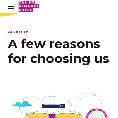
ABOUT US
A few reasons
for choosing us